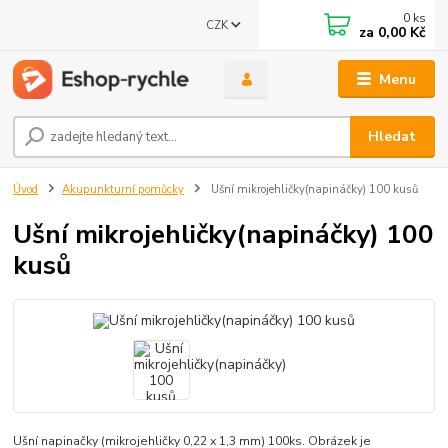
0
ks
CZK
za
0,00 Kč
Menu
Hledat
Úvod
Akupunkturní pomůcky
Ušní mikrojehličky(napináčky) 100 kusů
Ušní mikrojehličky(napináčky) 100
kusů
Ušní napinačky (mikrojehličky 0,22 x 1,3 mm) 100ks. Obrázek je