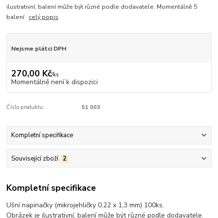
ilustrativní, balení může být různé podle dodavatele. Momentálně 5
balení
celý popis
Nejsme plátci DPH
270,00 Kč
/
ks
Momentálně není k dispozici
Číslo produktu:
51 003
Kompletní specifikace
Související zboží
2
Kompletní specifikace
Ušní napinačky (mikrojehličky 0,22 x 1,3 mm) 100ks.
Obrázek je ilustrativní, balení může být různé podle dodavatele.