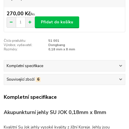
270,00 Kč
/
ks
Přidat do košíku
Číslo produktu:
51 001
Výrobce, vydavatel:
Dongbang
Rozměry:
0,18 mm x 8 mm
Kompletní specifikace
Související zboží
6
Kompletní specifikace
Akupunkturní jehly SU JOK 0,18mm x 8mm
Kvalitní Su Jok jehly vysoké kvality z Jížní Koreje. Jehly jsou