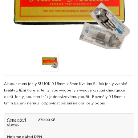
Akupunkturní jehly SU JOK 0,18mm x 8mm Kvalitní Su Jok jehly vysoké
kvality z Jížní Koreje. Jehly jsou vyrobeny z vysoce kvalitní chirurgické
oceli. Jehly jsou sterilní k jednorázovému použití. Rozměry 0,18mm x
8mm Baleníí nemusí odpovídat balení na obr.
celý popis
Cena před
270,00 Kč
slevou
Nejsme plátci DPH