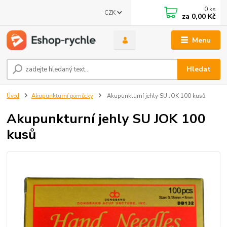
0
ks
CZK
za
0,00 Kč
Menu
Hledat
Úvod
Akupunkturní pomůcky
Akupunkturní jehly SU JOK 100 kusů
Akupunkturní jehly SU JOK 100
kusů