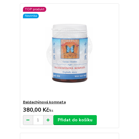
TOP produkt
Novinka
Baldachýnová komnata
380,00 Kč
/
ks
Přidat do košíku