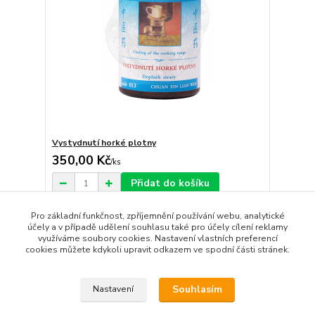
Vystydnutí horké plotny
350,00 Kč
/
ks
Přidat do košíku
Pro základní funkčnost, zpříjemnění používání webu, analytické
účely a v případě udělení souhlasu také pro účely cílení reklamy
strana
z 1
využíváme soubory cookies. Nastavení vlastních preferencí
cookies můžete kdykoli upravit odkazem ve spodní části stránek.
Souhlasím
Nastavení