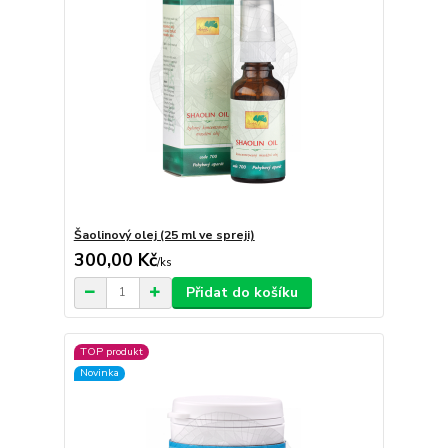
Šaolinový olej (25 ml ve spreji)
300,00 Kč
/
ks
Přidat do košíku
TOP produkt
Novinka