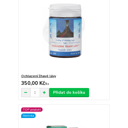
Ochlazení žhavé lávy
350,00 Kč
/
ks
Přidat do košíku
TOP produkt
Novinka