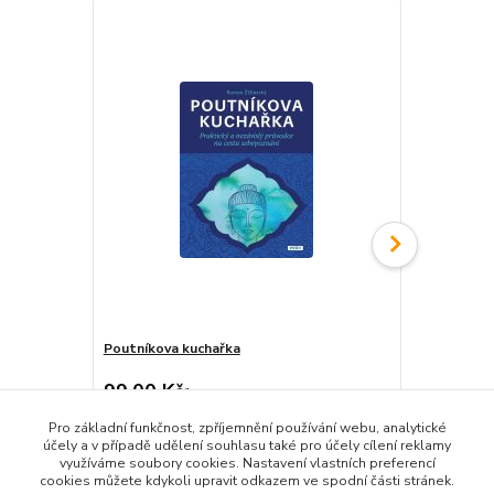
Poutníkova kuchařka
Tao sexu
99,00 Kč
199,00 K
/
ks
Detail
Pro základní funkčnost, zpříjemnění používání webu, analytické
účely a v případě udělení souhlasu také pro účely cílení reklamy
využíváme soubory cookies. Nastavení vlastních preferencí
cookies můžete kdykoli upravit odkazem ve spodní části stránek.