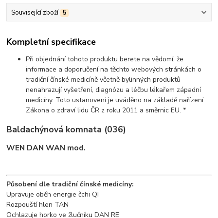
Související zboží
5
Kompletní specifikace
Při objednání tohoto produktu berete na vědomí, že
informace a doporučení na těchto webových stránkách o
tradiční čínské medicíně včetně bylinných produktů
nenahrazují vyšetření, diagnózu a léčbu lékařem západní
medicíny. Toto ustanovení je uváděno na základě nařízení
Zákona o zdraví lidu ČR z roku 2011 a směrnic EU. *
Baldachýnová komnata (036)
WEN DAN WAN mod.
Působení dle tradiční čínské medicíny:
Upravuje oběh energie čchi QI
Rozpouští hlen TAN
Ochlazuje horko ve žlučníku DAN RE