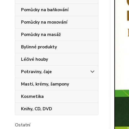
Pomůcky na baňkování
Pomůcky na moxování
Pomůcky na masáž
Bylinné produkty
Léčivé houby
Potraviny, čaje
Masti, krémy, šampony
Kosmetika
Knihy, CD, DVD
Ostatní