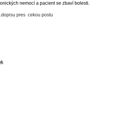
ronických nemocí a pacient se zbaví bolesti.
.dopisu pres cekou postu
ok