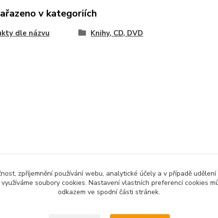
zařazeno v kategoriích
kty dle názvu
Knihy, CD, DVD
čnost, zpříjemnění používání webu, analytické účely a v případě udělení
y využíváme soubory cookies. Nastavení vlastních preferencí cookies mů
odkazem ve spodní části stránek.