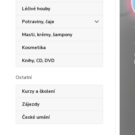
Léčivé houby
Potraviny, čaje
Masti, krémy, šampony
Kosmetika
Knihy, CD, DVD
Ostatní
Kurzy a školení
Zájezdy
České umění