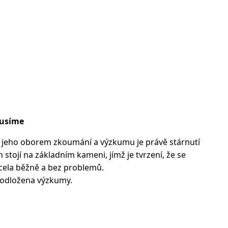
musíme
 a jeho oborem zkoumání a výzkumu je právě stárnutí
 stojí na základním kameni, jímž je tvrzení, že se
 zcela běžně a bez problemů.
podložena výzkumy.