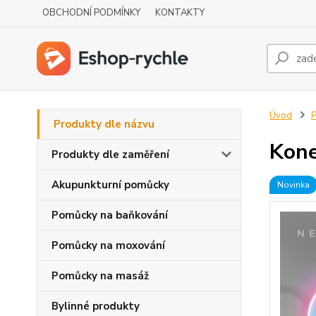
OBCHODNÍ PODMÍNKY
KONTAKTY
Úvod
P
Produkty dle názvu
Kone
Produkty dle zaměření
Akupunkturní pomůcky
Novinka
Pomůcky na baňkování
Pomůcky na moxování
Pomůcky na masáž
Bylinné produkty