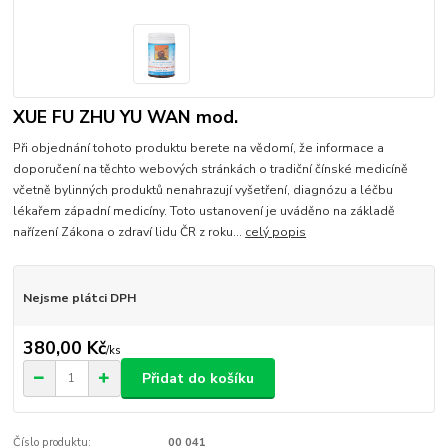
XUE FU ZHU YU WAN mod.
Při objednání tohoto produktu berete na vědomí, že informace a
doporučení na těchto webových stránkách o tradiční čínské medicíně
včetně bylinných produktů nenahrazují vyšetření, diagnózu a léčbu
lékařem západní medicíny. Toto ustanovení je uváděno na základě
nařízení Zákona o zdraví lidu ČR z roku...
celý popis
Nejsme plátci DPH
380,00 Kč
/
ks
Přidat do košíku
Číslo produktu:
00 041