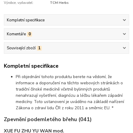
Výrobce, vydavatel:
TCM Herbs
Kompletní specifikace
Komentáře
0
Související zboží
1
Kompletní specifikace
Při objednání tohoto produktu berete na vědomí, že
informace a doporučení na těchto webových stránkách o
tradiční čínské medicíně včetně bylinných produktů
nenahrazují vyšetření, diagnózu a léčbu lékařem západní
medicíny. Toto ustanovení je uváděno na základě nařízení
Zákona o zdraví lidu ČR z roku 2011 a směrnic EU. *
Zpevnění podemletého břehu (041)
XUE FU ZHU YU WAN mod.