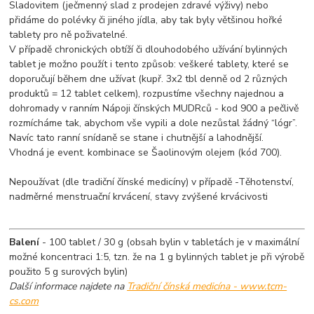
Sladovitem (ječmenný slad z prodejen zdravé výživy) nebo
přidáme do polévky či jiného jídla, aby tak byly většinou hořké
tablety pro ně poživatelné.
V případě chronických obtíží či dlouhodobého užívání bylinných
tablet je možno použít i tento způsob: veškeré tablety, které se
doporučují během dne užívat (kupř. 3x2 tbl denně od 2 různých
produktů = 12 tablet celkem), rozpustíme všechny najednou a
dohromady v ranním Nápoji čínských MUDRců - kod 900 a pečlivě
rozmícháme tak, abychom vše vypili a dole nezůstal žádný “lógr”.
Navíc tato ranní snídaně se stane i chutnější a lahodnější.
Vhodná je event. kombinace se Šaolinovým olejem (kód 700).
Nepoužívat (dle tradiční čínské medicíny) v případě -Těhotenství,
nadměrné menstruační krvácení, stavy zvýšené krvácivosti
Balení
- 100 tablet / 30 g (obsah bylin v tabletách je v maximální
možné koncentraci 1:5, tzn. že na 1 g bylinných tablet je při výrobě
použito 5 g surových bylin)
Další informace najdete na
Tradiční čínská medicína - www.tcm-
cs.com