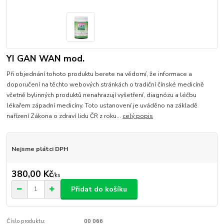
YI GAN WAN mod.
Při objednání tohoto produktu berete na vědomí, že informace a
doporučení na těchto webových stránkách o tradiční čínské medicíně
včetně bylinných produktů nenahrazují vyšetření, diagnózu a léčbu
lékařem západní medicíny. Toto ustanovení je uváděno na základě
nařízení Zákona o zdraví lidu ČR z roku...
celý popis
Nejsme plátci DPH
380,00 Kč
/
ks
Přidat do košíku
Číslo produktu:
00 066