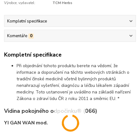
Výrobce, vydavatel:
TCM Herbs
Kompletní specifikace
Komentáře
0
Kompletní specifikace
Při objednání tohoto produktu berete na vědomí, že
informace a doporučení na těchto webových stránkách o
tradiční čínské medicíně včetně bylinných produktů
nenahrazují vyšetření, diagnózu a léčbu lékařem západní
medicíny. Toto ustanovení je uváděno na základě nařízení
Zákona o zdraví lidu ČR z roku 2011 a směrnic EU. *
Vidina pokojného odpočinku® (066)
YI GAN WAN mod.