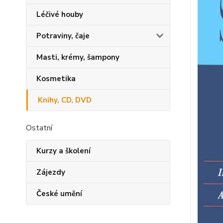
Léčivé houby
Potraviny, čaje
Masti, krémy, šampony
Kosmetika
Knihy, CD, DVD
Ostatní
Kurzy a školení
Zájezdy
České umění