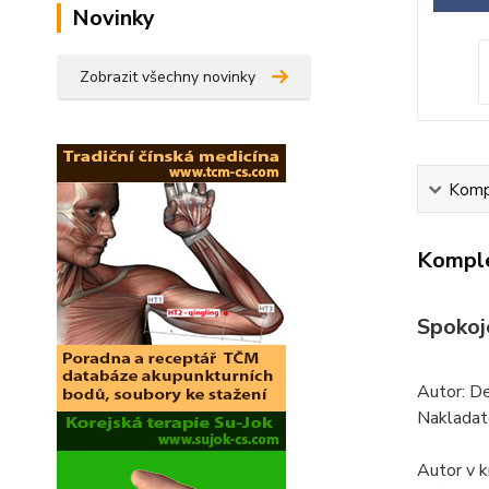
Novinky
Zobrazit všechny novinky
Kompl
Komple
Spokoje
Autor: D
Nakladat
Autor v k