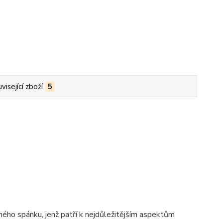
visející zboží
5
ého spánku, jenž patří k nejdůležitějším aspektům