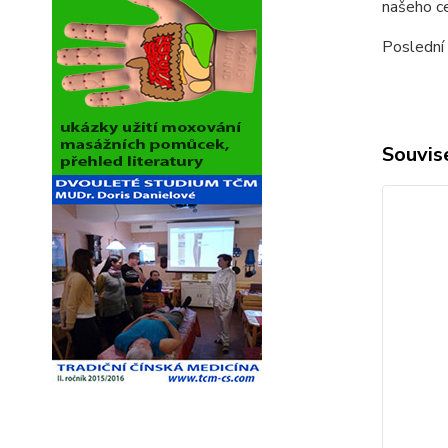
našeho ce
Poslední
Souvise