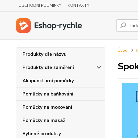
OBCHODNÍ PODMÍNKY
KONTAKTY
Úvod
K
Produkty dle názvu
Spok
Produkty dle zaměření
Akupunkturní pomůcky
Pomůcky na baňkování
Pomůcky na moxování
Pomůcky na masáž
Bylinné produkty