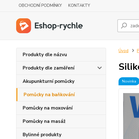
OBCHODNÍ PODMÍNKY
KONTAKTY
Úvod
P
Produkty dle názvu
Sili
Produkty dle zaměření
Akupunkturní pomůcky
Novinka
Pomůcky na baňkování
Pomůcky na moxování
Pomůcky na masáž
Bylinné produkty