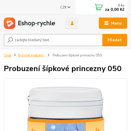
0
ks
CZK
za
0,00 Kč
Menu
Hledat
Úvod
Bylinné produkty
Probuzení šípkové princezny 050
Probuzení šípkové princezny 050