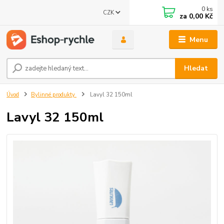
0
ks
CZK
za
0,00 Kč
Menu
Hledat
Úvod
Bylinné produkty
Lavyl 32 150ml
Lavyl 32 150ml