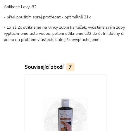
Aplikace Lavyl 32:
- před použitím sprej protřepat - optimálně 21x,
- 1x až 2x stříkneme na vlhký zubní kartáček, vyčistíme si jím zuby,
vypláchneme ústa vodou, potom stříkneme L32 do ústní dutiny či
přímo na problém v ústech, dále již nevyplachujeme.
Související zboží
7