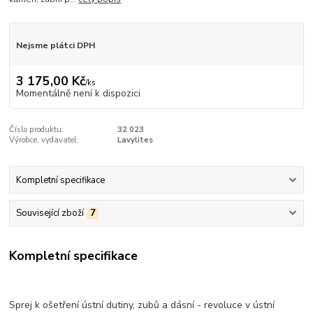
Nejsme plátci DPH
3 175,00 Kč
/
ks
Momentálně není k dispozici
Číslo produktu:
32 023
Výrobce, vydavatel:
Lavylites
Kompletní specifikace
Související zboží
7
Kompletní specifikace
Sprej k ošetření ústní dutiny, zubů a dásní - revoluce v ústní