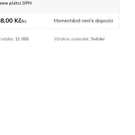
sme plátci DPH
8,00 Kč
Momentálně není k dispozici
/
ks
roduktu:
11 003
Výrobce, vydavatel:
Svítání