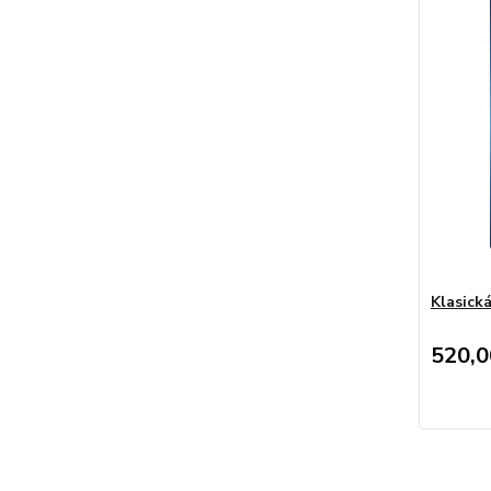
Klasická
520,0