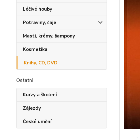
Léčivé houby
Potraviny, čaje
Masti, krémy, šampony
Kosmetika
Knihy, CD, DVD
Ostatní
Kurzy a školení
Zájezdy
České umění