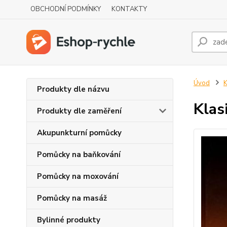
OBCHODNÍ PODMÍNKY
KONTAKTY
Úvod
K
Produkty dle názvu
Klas
Produkty dle zaměření
Akupunkturní pomůcky
Pomůcky na baňkování
Pomůcky na moxování
Pomůcky na masáž
Bylinné produkty