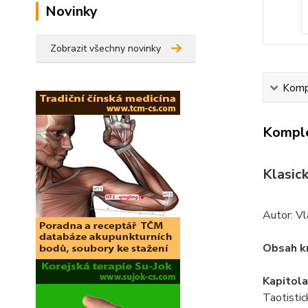
Novinky
Zobrazit všechny novinky
Kompl
Komple
Klasick
Autor: V
Obsah kn
Kapitola 
Taotisti