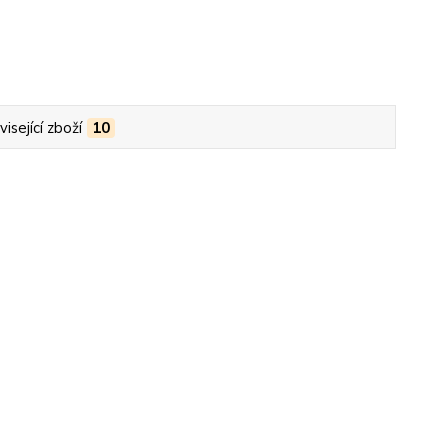
isející zboží
10