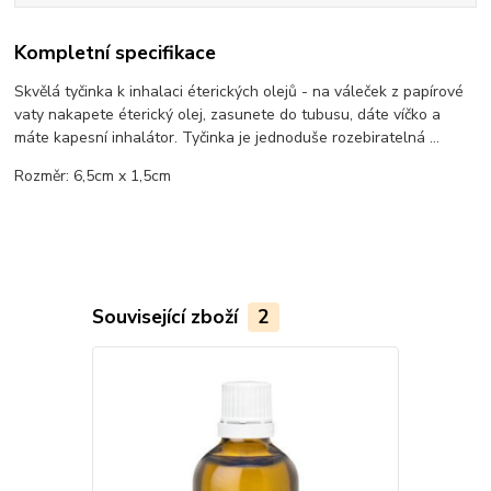
Kompletní specifikace
Skvělá tyčinka k inhalaci éterických olejů - na váleček z papírové
vaty nakapete éterický olej, zasunete do tubusu, dáte víčko a
máte kapesní inhalátor. Tyčinka je jednoduše rozebiratelná ...
Rozměr: 6,5cm x 1,5cm
Související zboží
2