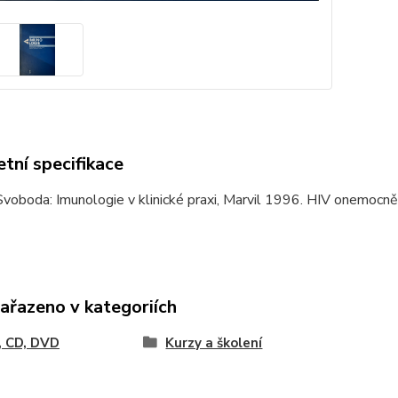
tní specifikace
Svoboda: Imunologie v klinické praxi, Marvil 1996. HIV onemocně
zařazeno v kategoriích
, CD, DVD
Kurzy a školení