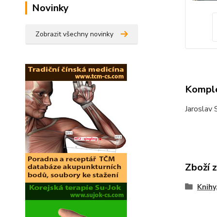
Novinky
Zobrazit všechny novinky
Komple
Jaroslav 
Zboží 
Knihy