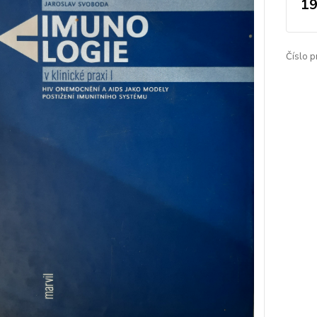
19
Číslo p