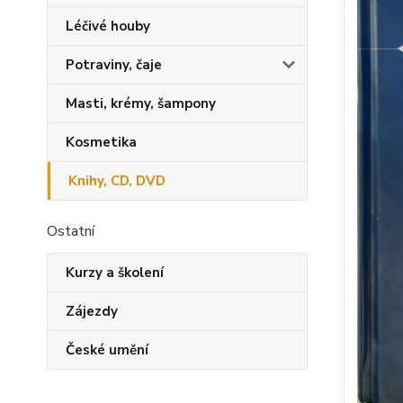
Léčivé houby
Potraviny, čaje
Masti, krémy, šampony
Kosmetika
Knihy, CD, DVD
Ostatní
Kurzy a školení
Zájezdy
České umění