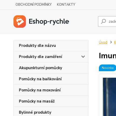
OBCHODNÍ PODMÍNKY
KONTAKTY
Úvod
K
Produkty dle názvu
Imun
Produkty dle zaměření
Akupunkturní pomůcky
Novinka
Pomůcky na baňkování
Pomůcky na moxování
Pomůcky na masáž
Bylinné produkty