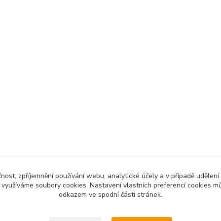
čnost, zpříjemnění používání webu, analytické účely a v případě udělení
y využíváme soubory cookies. Nastavení vlastních preferencí cookies mů
odkazem ve spodní části stránek.