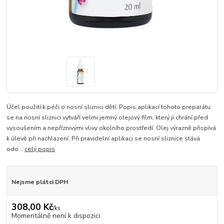
Účel použití:k péči o nosní sliznici dětí. Popis:aplikací tohoto preparátu
se na nosní sliznici vytváří velmi jemný olejový film, který ji chrání před
vysoušením a nepříznivými vlivy okolního prostředí. Olej výrazně přispívá
k úlevě při nachlazení. Při pravidelní aplikaci se nosní sliznice stává
odo...
celý popis
Nejsme plátci DPH
308,00 Kč
/
ks
Momentálně není k dispozici