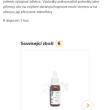
rizikem vývojové infekce. Výsledky jednoznačně potvrdily jeho
příznivý vliv na zvýšení obranyschopnosti nosní sliznice a na
obnovu její přirozené mikroflóry.
K dispozici 1 kus
Související zboží
6